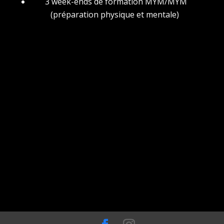
3 week-ends de formation MYM/MYM
(préparation physique et mentale)