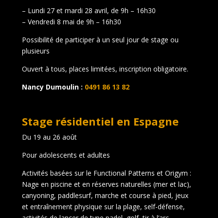
– Lundi 27 et mardi 28 avril, de 9h – 16h30
– Vendredi 8 mai de 9h – 16h30
Possibilité de participer à un seul jour de stage ou
plusieurs
Ouvert à tous, places limitées, inscription obligatoire.
Nancy Dumoulin :
0491 86 13 82
Stage résidentiel en Espagne
Du 19 au 26 août
Pour adolescents et adultes
Activités basées sur le Functional Patterns et Origym :
Nage en piscine et en réserves naturelles (mer et lac),
canyoning, paddlesurf, marche et course à pied, jeux
et entraînement physique sur la plage, self-défense,
activités de lancer de type padel, golf, tir à l’arc…