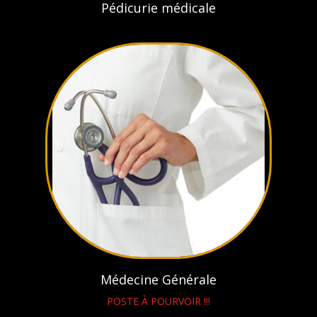
Pédicurie médicale
Médecine Générale
POSTE À POURVOIR !!!